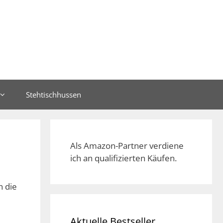
Stehtischhussen
Als Amazon-Partner verdiene
ich an qualifizierten Käufen.
n die
Aktuelle Bestseller