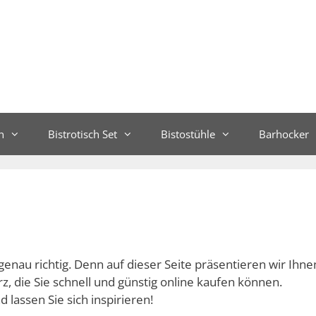
n
Bistrotisch Set
Bistostühle
Barhocker
genau richtig. Denn auf dieser Seite präsentieren wir Ihne
z, die Sie schnell und günstig online kaufen können.
 lassen Sie sich inspirieren!