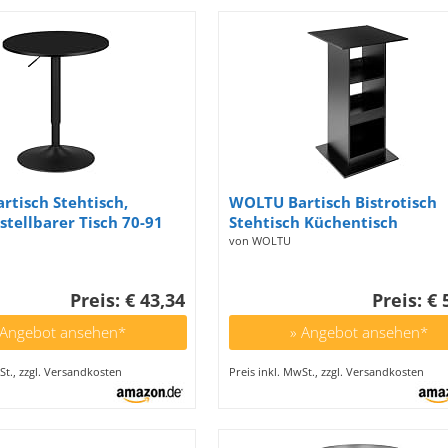
tisch Stehtisch,
WOLTU Bartisch Bistrotisch
tellbarer Tisch 70-91
Stehtisch Küchentisch
funktionaler Partytisch
Tresentisch Thekentisch, eck
von WOLTU
immer Küche Balkon,
Tisch mit 3 Regalfächern, für
ch aus MDF Metall,
Küche Wohnzimmer, aus
Preis: € 43,34
Preis: € 
 60x60x91cm
Holzwerkstoff, Tischhöhe 11
Schwarz
 Angebot ansehen*
» Angebot ansehen*
St., zzgl. Versandkosten
Preis inkl. MwSt., zzgl. Versandkosten