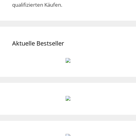
qualifizierten Käufen.
Aktuelle Bestseller