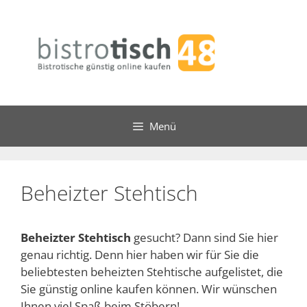
Zum
Inhalt
springen
Menü
Beheizter Stehtisch
Beheizter Stehtisch
gesucht? Dann sind Sie hier
genau richtig. Denn hier haben wir für Sie die
beliebtesten beheizten Stehtische aufgelistet, die
Sie günstig online kaufen können. Wir wünschen
Ihnen viel Spaß beim Stöbern!