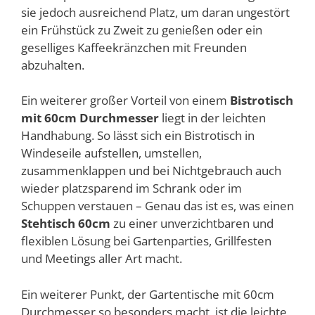
sie jedoch ausreichend Platz, um daran ungestört
ein Frühstück zu Zweit zu genießen oder ein
geselliges Kaffeekränzchen mit Freunden
abzuhalten.
Ein weiterer großer Vorteil von einem
Bistrotisch
mit 60cm Durchmesser
liegt in der leichten
Handhabung. So lässt sich ein Bistrotisch in
Windeseile aufstellen, umstellen,
zusammenklappen und bei Nichtgebrauch auch
wieder platzsparend im Schrank oder im
Schuppen verstauen – Genau das ist es, was einen
Stehtisch 60cm
zu einer unverzichtbaren und
flexiblen Lösung bei Gartenparties, Grillfesten
und Meetings aller Art macht.
Ein weiterer Punkt, der Gartentische mit 60cm
Durchmesser so besonders macht, ist die leichte