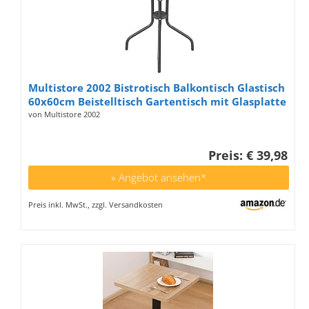
Multistore 2002 Bistrotisch Balkontisch Glastisch
60x60cm Beistelltisch Gartentisch mit Glasplatte
- Anthrazit
von Multistore 2002
Preis: € 39,98
» Angebot ansehen*
Preis inkl. MwSt., zzgl. Versandkosten