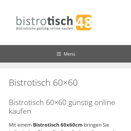
Zum
Inhalt
springen
Menü
Bistrotisch 60×60
Bistrotisch 60×60 günstig online
kaufen
Mit einem
Bistrotisch 60x60cm
bringen Sie