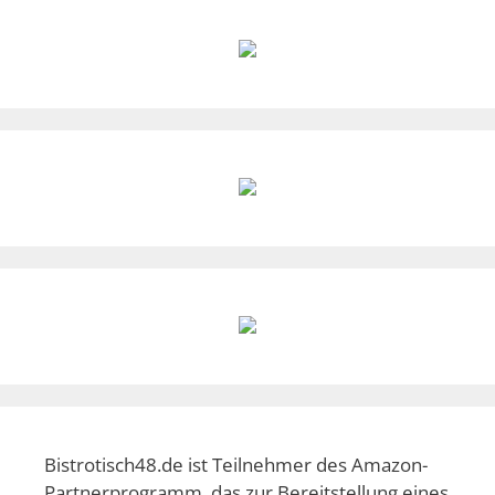
Bistrotisch48.de ist Teilnehmer des Amazon-
Partnerprogramm, das zur Bereitstellung eines