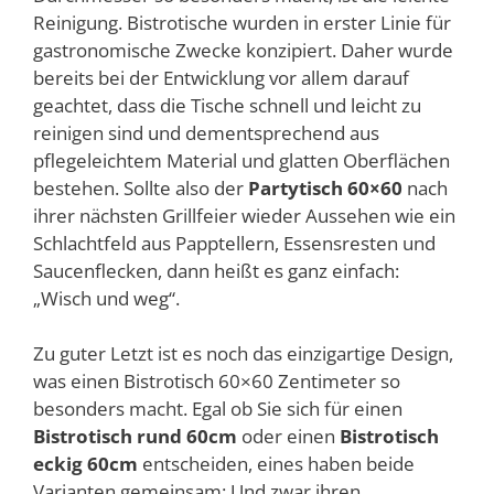
Reinigung. Bistrotische wurden in erster Linie für
gastronomische Zwecke konzipiert. Daher wurde
bereits bei der Entwicklung vor allem darauf
geachtet, dass die Tische schnell und leicht zu
reinigen sind und dementsprechend aus
pflegeleichtem Material und glatten Oberflächen
bestehen. Sollte also der
Partytisch 60×60
nach
ihrer nächsten Grillfeier wieder Aussehen wie ein
Schlachtfeld aus Papptellern, Essensresten und
Saucenflecken, dann heißt es ganz einfach:
„Wisch und weg“.
Zu guter Letzt ist es noch das einzigartige Design,
was einen Bistrotisch 60×60 Zentimeter so
besonders macht. Egal ob Sie sich für einen
Bistrotisch rund 60cm
oder einen
Bistrotisch
eckig 60cm
entscheiden, eines haben beide
Varianten gemeinsam: Und zwar ihren