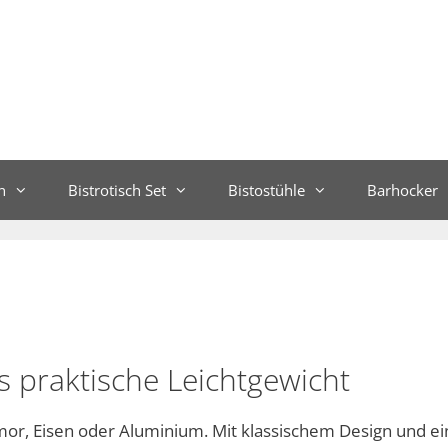
n
Bistrotisch Set
Bistostühle
Barhocker
s praktische Leichtgewicht
r, Eisen oder Aluminium. Mit klassischem Design und ei