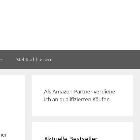
Stehtischhussen
Als Amazon-Partner verdiene
ich an qualifizierten Käufen.
ner
Aktuelle Bestseller